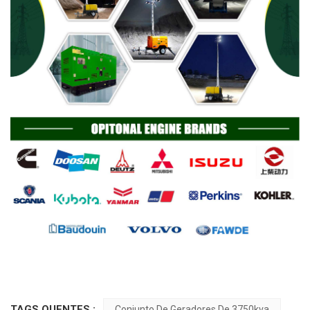
TAGS QUENTES :
Conjunto De Geradores De 3750kva