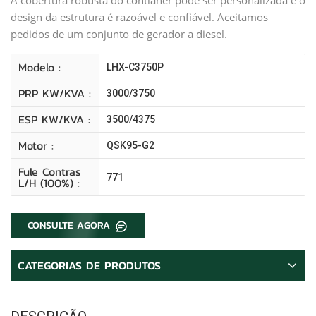
design da estrutura é razoável e confiável. Aceitamos
pedidos de um conjunto de gerador a diesel.
Modelo :
LHX-C3750P
PRP KW/kVA :
3000/3750
ESP KW/kVA :
3500/4375
Motor :
QSK95-G2
Fule Contras
771
L/H (100%) :
CONSULTE AGORA
CATEGORIAS DE PRODUTOS