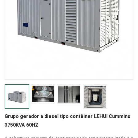
Grupo gerador a diesel tipo contêiner LEHUI Cummins
3750KVA 60HZ
A cobertura robusta do contianer pode ser personalizada e o