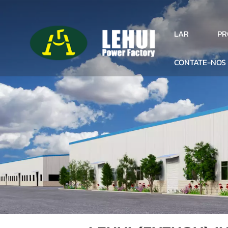
PR
LAR
CONTATE-NOS