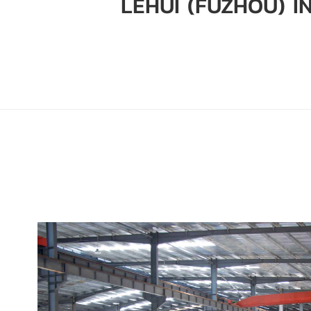
LEHUI (FUZHOU) I