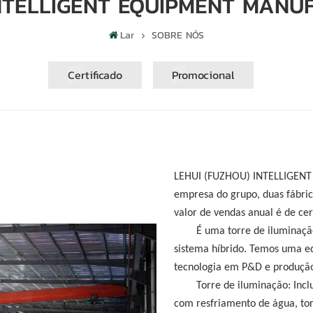
NTELLIGENT EQUIPMENT MANUF
Lar
SOBRE NÓS
Certificado
Promocional
LEHUI (FUZHOU) INTELLIGEN
empresa do grupo, duas fábrica
valor de vendas anual é de ce
É uma torre de iluminação
sistema híbrido. Temos uma e
tecnologia em P&D e produçã
Torre de iluminação: Inclu
com resfriamento de água, tor