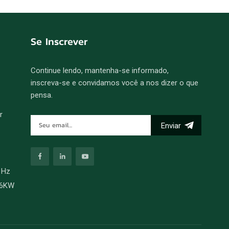
Se Inscrever
Continue lendo, mantenha-se informado,
inscreva-se e convidamos você a nos dizer o que
pensa.
r
Enviar
0 Hz
36KW