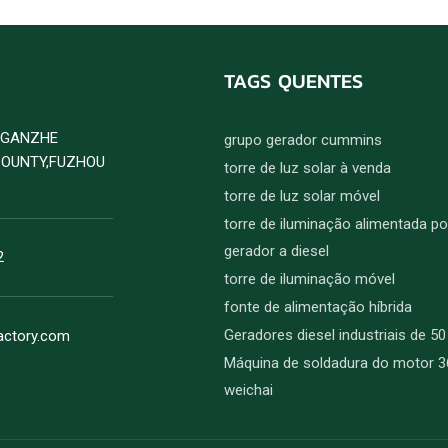
TAGS QUENTES
D GANZHE
grupo gerador cummins
COUNTY,FUZHOU
torre de luz solar à venda
torre de luz solar móvel
torre de iluminação alimentada po
gerador a diesel
2
torre de iluminação móvel
fonte de alimentação híbrida
Geradores diesel industriais de 5
actory.com
Máquina de soldadura do motor 
weichai