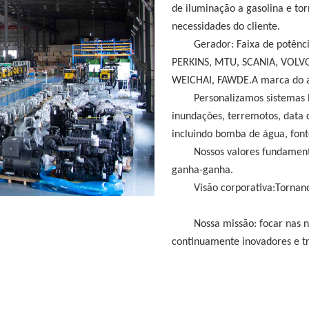
de iluminação a gasolina e tor
necessidades do cliente.
Gerador: Faixa de potên
PERKINS, MTU, SCANIA, VOLV
WEICHAI, FAWDE.A marca do al
Personalizamos sistemas
inundações, terremotos, data
incluindo bomba de água, font
Nossos valores fundamen
ganha-ganha
.
Visão corporativa:
Tornand
Nossa missão: focar nas n
continuamente inovadores e tra