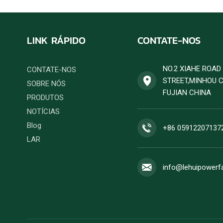
LINK RÁPIDO
CONTATE-NOS
NO.2 XIAHE ROA
CONTATE-NOS
STREET,MINHOU 
SOBRE NÓS
FUJIAN CHINA
PRODUTOS
NOTÍCIAS
Blog
+86 05912207137
LAR
info@lehuipowerf