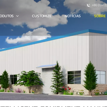
+86 05912
ODUTOS
SOBRE
CUSTOMIZE
NOTÍCIAS