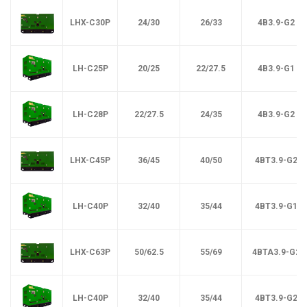
LHX-C30P
24/30
26/33
4B3.9-G2
LH-C25P
20/25
22/27.5
4B3.9-G1
LH-C28P
22/27.5
24/35
4B3.9-G2
LHX-C45P
36/45
40/50
4BT3.9-G2
LH-C40P
32/40
35/44
4BT3.9-G1
LHX-C63P
50/62.5
55/69
4BTA3.9-G2
LH-C40P
32/40
35/44
4BT3.9-G2