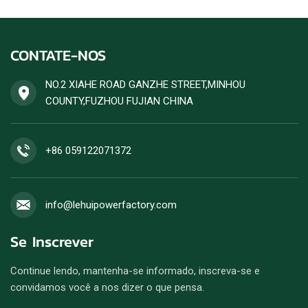
CONTATE-NOS
NO.2 XIAHE ROAD GANZHE STREET,MINHOU
COUNTY,FUZHOU FUJIAN CHINA
+86 059122071372
info@lehuipowerfactory.com
Se Inscrever
Continue lendo, mantenha-se informado, inscreva-se e
convidamos você a nos dizer o que pensa.